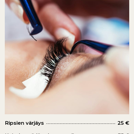
Ripsien värjäys
25 €