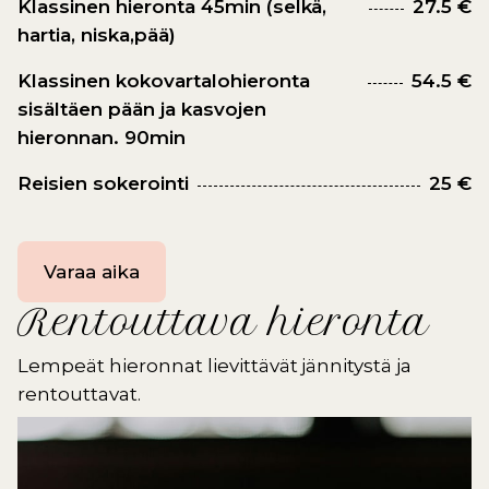
Klassinen hieronta 45min (selkä,
27.5 €
hartia, niska,pää)
Klassinen kokovartalohieronta
54.5 €
sisältäen pään ja kasvojen
hieronnan. 90min
Reisien sokerointi
25 €
Varaa aika
Rentouttava hieronta
Lempeät hieronnat lievittävät jännitystä ja
rentouttavat.