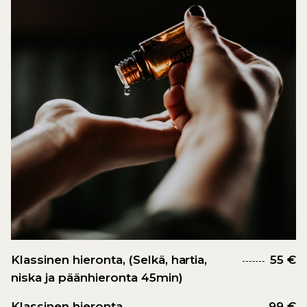
Klassinen hieronta, (Selkä, hartia,
55 €
niska ja päänhieronta 45min)
Klassinen hieronta,
99 €