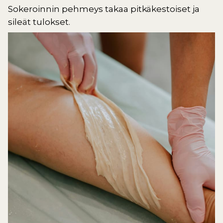
Sokeroinnin pehmeys takaa pitkäkestoiset ja
sileät tulokset.