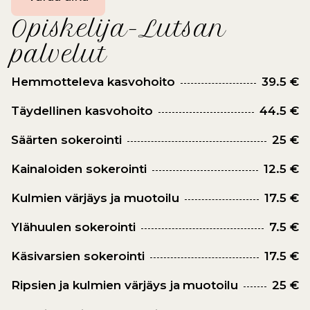
Opiskelija-Lutsan
palvelut
Hemmotteleva kasvohoito
39.5 €
Täydellinen kasvohoito
44.5 €
Säärten sokerointi
25 €
Kainaloiden sokerointi
12.5 €
Kulmien värjäys ja muotoilu
17.5 €
Ylähuulen sokerointi
7.5 €
Käsivarsien sokerointi
17.5 €
Ripsien ja kulmien värjäys ja muotoilu
25 €