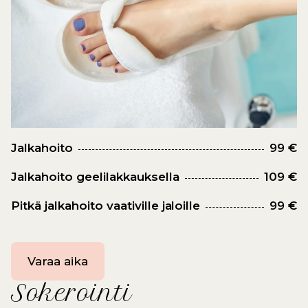
Jalkahoito
99 €
Jalkahoito geelilakkauksella
109 €
Pitkä jalkahoito vaativille jaloille
99 €
Varaa aika
Sokerointi