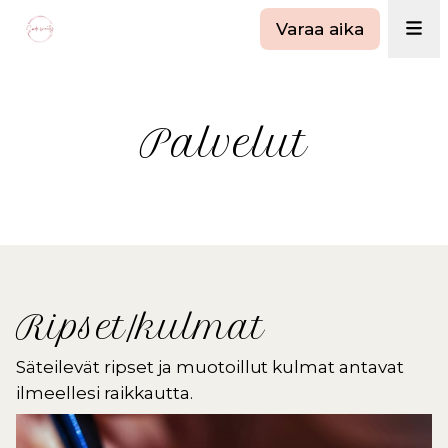
Varaa aika
Palvelut
Ripset/kulmat
Säteilevät ripset ja muotoillut kulmat antavat
ilmeellesi raikkautta.