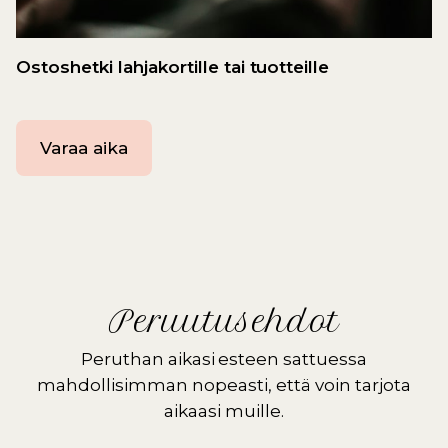
Ostoshetki lahjakortille tai tuotteille
Varaa aika
Peruutusehdot
Peruthan aikasi esteen sattuessa
mahdollisimman nopeasti, että voin tarjota
aikaasi muille.