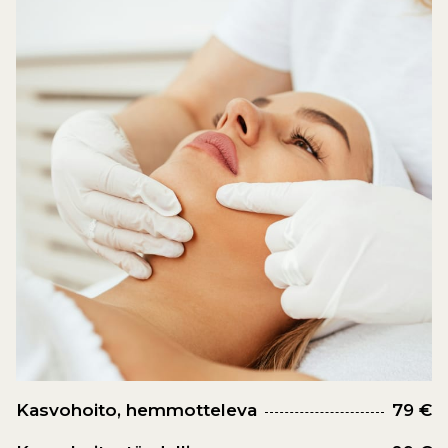
Kasvohoito, hemmotteleva
79 €