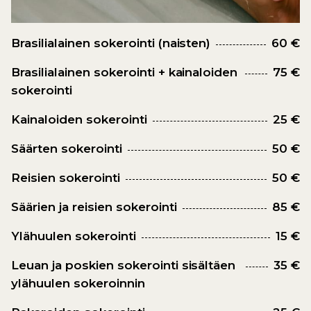
Brasilialainen sokerointi (naisten)
60 €
Brasilialainen sokerointi + kainaloiden
75 €
sokerointi
Kainaloiden sokerointi
25 €
Säärten sokerointi
50 €
Reisien sokerointi
50 €
Säärien ja reisien sokerointi
85 €
Ylähuulen sokerointi
15 €
Leuan ja poskien sokerointi sisältäen
35 €
ylähuulen sokeroinnin