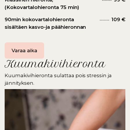
(Kokovartalohieronta 75 min)
90min kokovartalohieronta
109 €
sisältäen kasvo-ja päähieronnan
Varaa aika
Kuumakivihieronta
Kuumakivihieronta sulattaa pois stressin ja
jännityksen.