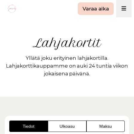
Varaa aika
Lahjakortit
Yllätä joku erityinen lahjakortilla.
Lahjakorttikauppamme on auki 24 tuntia viikon
jokaisena päivänä.