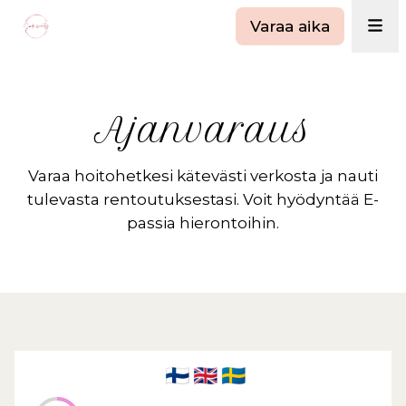
Varaa aika
Ajanvaraus
Varaa hoitohetkesi kätevästi verkosta ja nauti
tulevasta rentoutuksestasi. Voit hyödyntää E-
passia hierontoihin.