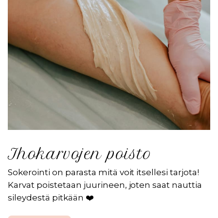
Ihokarvojen poisto
Sokerointi on parasta mitä voit itsellesi tarjota!
Karvat poistetaan juurineen, joten saat nauttia
sileydestä pitkään ❤️