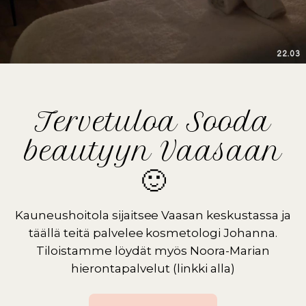
Tervetuloa Sooda
beautyyn Vaasaan
🙂
Kauneushoitola sijaitsee Vaasan keskustassa ja
täällä teitä palvelee kosmetologi Johanna.
Tiloistamme löydät myös Noora-Marian
hierontapalvelut (linkki alla)