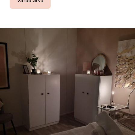
Varaa aika