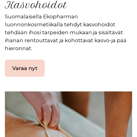
Kasvohoidot
Suomalaisella Ekopharman
luonnonkosmetiikalla tehdyt kasvohoidot
tehdään ihosi tarpeiden mukaan ja sisältävät
ihanan rentouttavat ja kohottavat kasvo-ja pää
hieronnat.
Varaa nyt