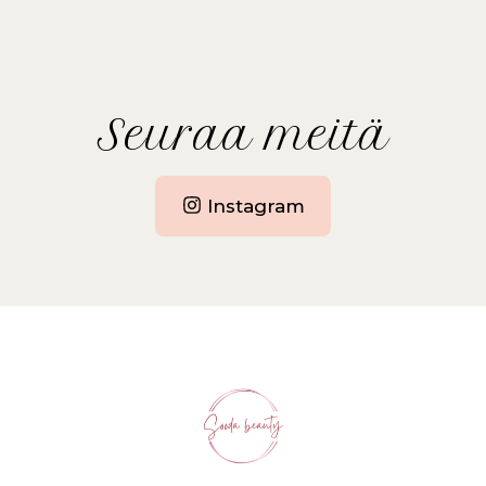
Seuraa meitä
Instagram