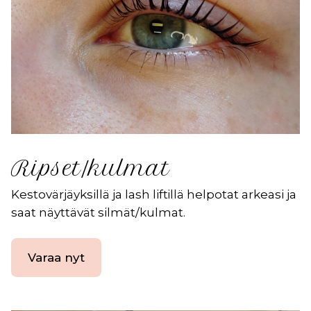
Ripset/kulmat
Kestovärjäyksillä ja lash liftillä helpotat arkeasi ja
saat näyttävät silmät/kulmat.
Varaa nyt