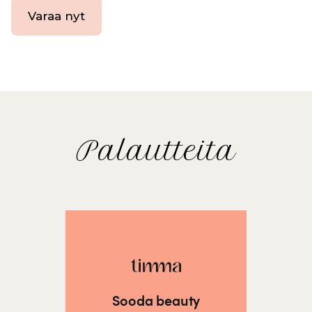
Varaa nyt
Palautteita