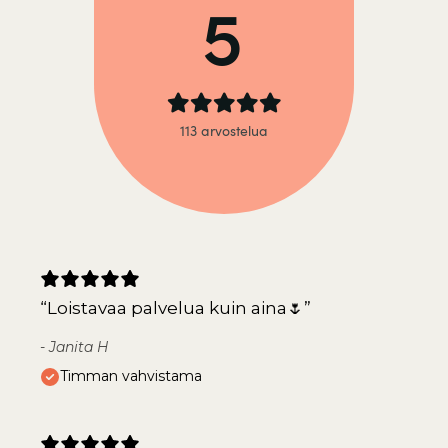
“
Loistavaa palvelua kuin aina🌷
”
-
Janita H
Timman vahvistama